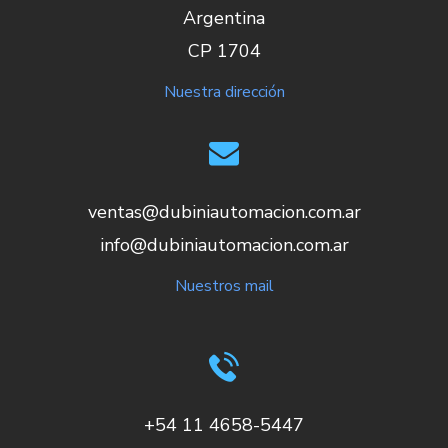
Argentina
CP 1704
Nuestra dirección
ventas@dubiniautomacion.com.ar
info@dubiniautomacion.com.ar
Nuestros mail
+54 11 4658-5447