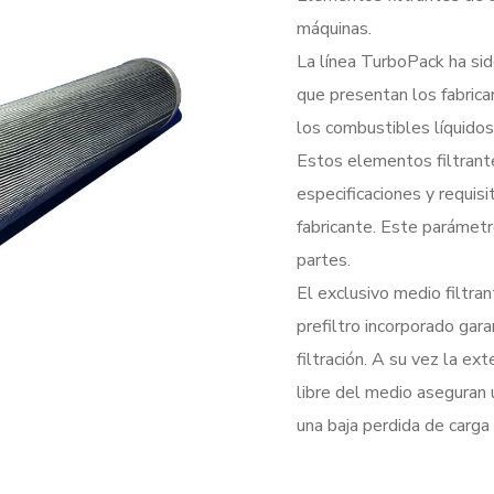
máquinas.
La línea TurboPack ha sid
que presentan los fabrica
los combustibles líquidos
Estos elementos filtrant
especificaciones y requisi
fabricante. Este parámetr
partes.
El exclusivo medio filtra
prefiltro incorporado gar
filtración. A su vez la ex
libre del medio aseguran
una baja perdida de carga 