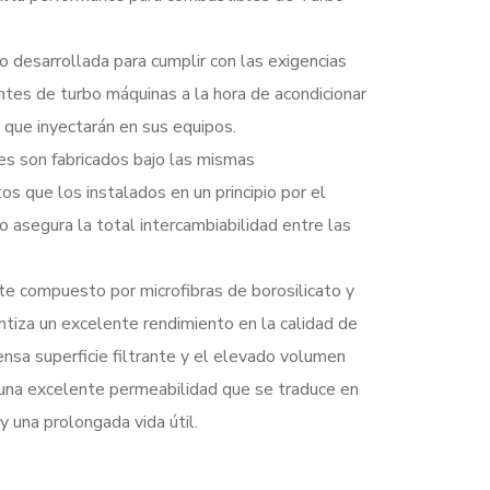
o desarrollada para cumplir con las exigencias
ntes de turbo máquinas a la hora de acondicionar
 que inyectarán en sus equipos.
es son fabricados bajo las mismas
tos que los instalados en un principio por el
o asegura la total intercambiabilidad entre las
nte compuesto por microfibras de borosilicato y
antiza un excelente rendimiento en la calidad de
tensa superficie filtrante y el elevado volumen
 una excelente permeabilidad que se traduce en
y una prolongada vida útil.