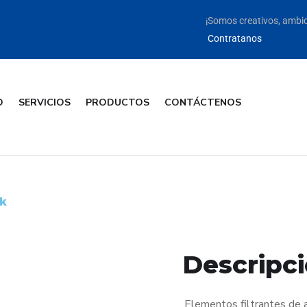
¡Somos creativos, ambic
Contratanos
O
SERVICIOS
PRODUCTOS
CONTÁCTENOS
k
Descripc
Elementos filtrantes de 