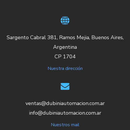
Sargento Cabral 381, Ramos Mejia, Buenos Aires,
Argentina
CP 1704
Nuestra dirección
ventas@dubiniautomacion.com.ar
info@dubiniautomacion.com.ar
Nuestros mail