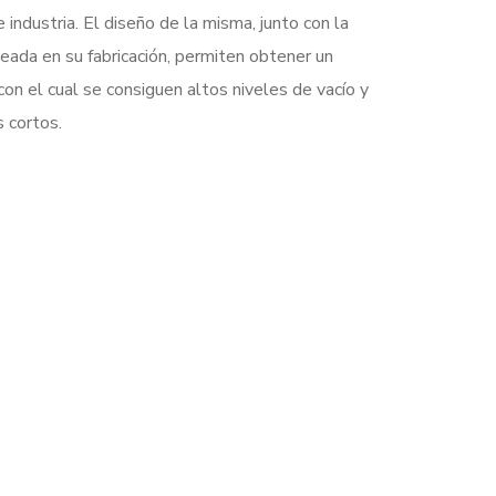
e industria. El diseño de la misma, junto con la
ada en su fabricación, permiten obtener un
con el cual se consiguen altos niveles de vacío y
 cortos.