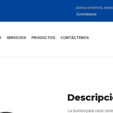
¡Somos creativos, ambic
Contratanos
O
SERVICIOS
PRODUCTOS
CONTÁCTENOS
Descripc
La bomba para vacío seri